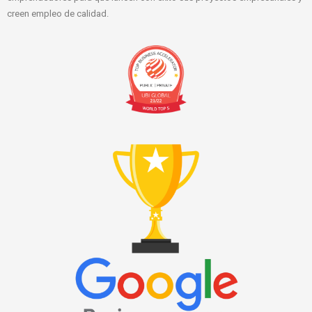
creen empleo de calidad.