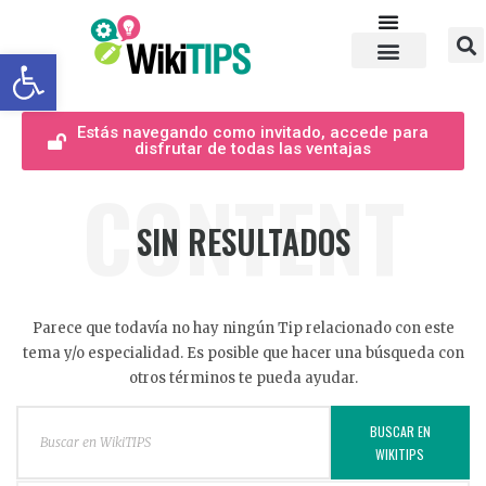
Abrir barra de herramientas
Estás navegando como invitado, accede para
disfrutar de todas las ventajas
CONTENT
SIN RESULTADOS
Parece que todavía no hay ningún Tip relacionado con este
tema y/o especialidad. Es posible que hacer una búsqueda con
otros términos te pueda ayudar.
BUSCAR EN
WIKITIPS