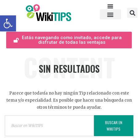
Abrir barra de herramientas
Estás navegando como invitado, accede para
disfrutar de todas las ventajas
CONTENT
SIN RESULTADOS
Parece que todavía no hay ningún Tip relacionado con este
tema y/o especialidad. Es posible que hacer una búsqueda con
otros términos te pueda ayudar.
BUSCAR EN
WIKITIPS