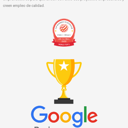
creen empleo de calidad.