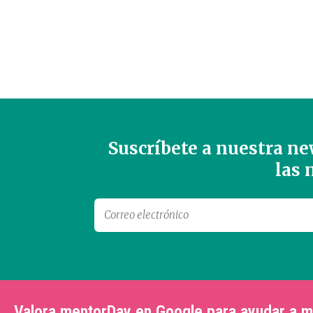
Suscríbete a nuestra new
las
Valora mentorDay en Google para ayudar a 