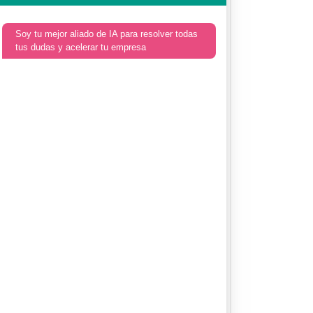
Soy tu mejor aliado de IA para resolver todas
tus dudas y acelerar tu empresa