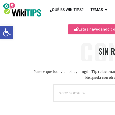
¿QUÉ ES WIKITIPS?
TEMAS
Abrir barra de herramientas
Estás navegando com
CO
SIN 
Parece que todavía no hay ningún Tip relacionad
búsqueda con otro