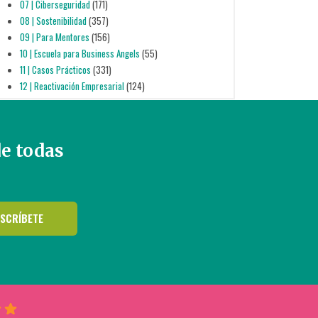
07 | Ciberseguridad
(171)
08 | Sostenibilidad
(357)
09 | Para Mentores
(156)
10 | Escuela para Business Angels
(55)
11 | Casos Prácticos
(331)
12 | Reactivación Empresarial
(124)
de todas