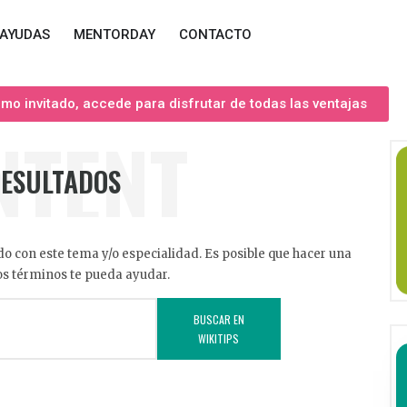
AYUDAS
MENTORDAY
CONTACTO
o invitado, accede para disfrutar de todas las ventajas
NTENT
RESULTADOS
o con este tema y/o especialidad. Es posible que hacer una
s términos te pueda ayudar.
BUSCAR EN
WIKITIPS