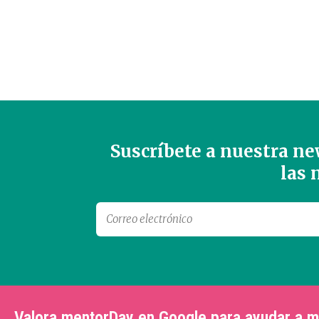
Suscríbete a nuestra new
las
Valora mentorDay en Google para ayudar a 