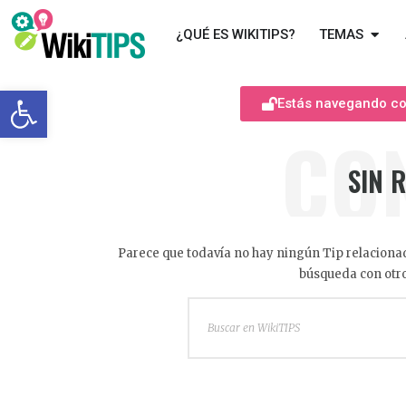
¿QUÉ ES WIKITIPS?
TEMAS
Abrir barra de herramientas
Estás navegando com
CO
SIN 
Parece que todavía no hay ningún Tip relacionad
búsqueda con otro