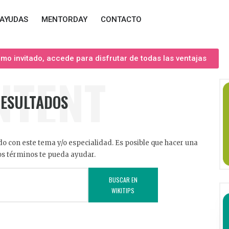
AYUDAS
MENTORDAY
CONTACTO
o invitado, accede para disfrutar de todas las ventajas
NTENT
RESULTADOS
o con este tema y/o especialidad. Es posible que hacer una
s términos te pueda ayudar.
BUSCAR EN
WIKITIPS