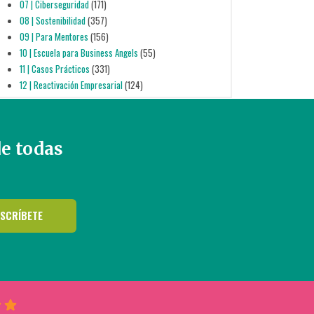
07 | Ciberseguridad
(171)
08 | Sostenibilidad
(357)
09 | Para Mentores
(156)
10 | Escuela para Business Angels
(55)
11 | Casos Prácticos
(331)
12 | Reactivación Empresarial
(124)
de todas