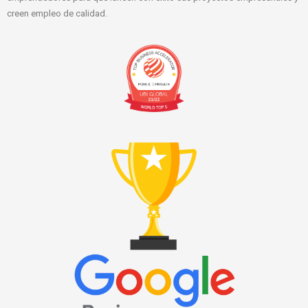
creen empleo de calidad.