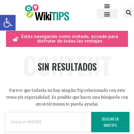
Abrir barra de herramientas
Estás navegando como invitado, accede para
disfrutar de todas las ventajas
CONTENT
SIN RESULTADOS
Parece que todavía no hay ningún Tip relacionado con este
tema y/o especialidad. Es posible que hacer una búsqueda con
otros términos te pueda ayudar.
BUSCAR EN
WIKITIPS