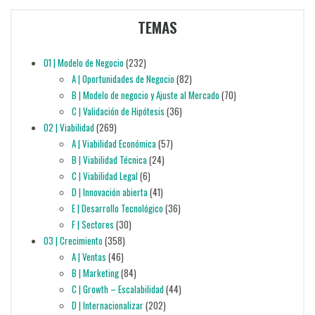
TEMAS
01 | Modelo de Negocio
(232)
A | Oportunidades de Negocio
(82)
B | Modelo de negocio y Ajuste al Mercado
(70)
C | Validación de Hipótesis
(36)
02 | Viabilidad
(269)
A | Viabilidad Económica
(57)
B | Viabilidad Técnica
(24)
C | Viabilidad Legal
(6)
D | Innovación abierta
(41)
E | Desarrollo Tecnológico
(36)
F | Sectores
(30)
03 | Crecimiento
(358)
A | Ventas
(46)
B | Marketing
(84)
C | Growth – Escalabilidad
(44)
D | Internacionalizar
(202)