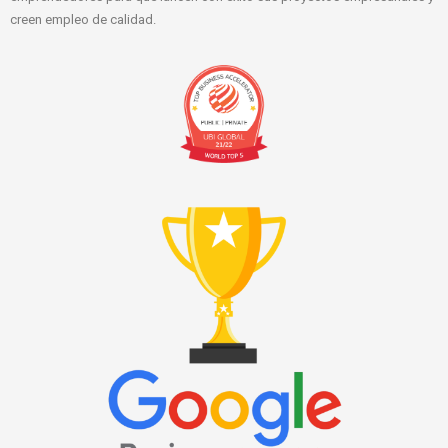
creen empleo de calidad.