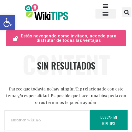
Abrir barra de herramientas
Estás navegando como invitado, accede para
disfrutar de todas las ventajas
CONTENT
SIN RESULTADOS
Parece que todavía no hay ningún Tip relacionado con este
tema y/o especialidad. Es posible que hacer una búsqueda con
otros términos te pueda ayudar.
BUSCAR EN
WIKITIPS