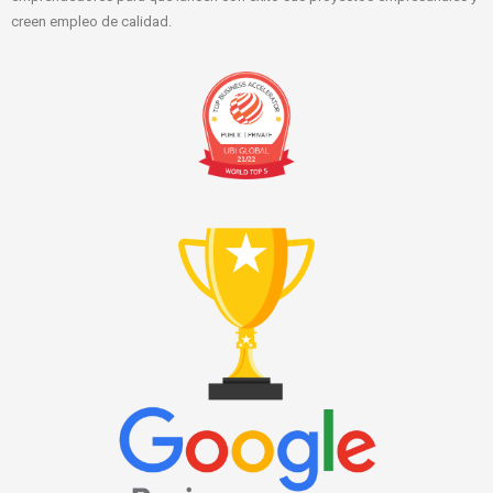
creen empleo de calidad.