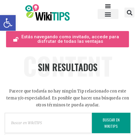
Abrir barra de herramientas
Estás navegando como invitado, accede para
disfrutar de todas las ventajas
CONTENT
SIN RESULTADOS
Parece que todavía no hay ningún Tip relacionado con este
tema y/o especialidad. Es posible que hacer una búsqueda con
otros términos te pueda ayudar.
BUSCAR EN
WIKITIPS