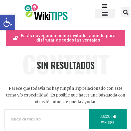
Abrir barra de herramientas
Estás navegando como invitado, accede para
disfrutar de todas las ventajas
CONTENT
SIN RESULTADOS
Parece que todavía no hay ningún Tip relacionado con este
tema y/o especialidad. Es posible que hacer una búsqueda con
otros términos te pueda ayudar.
BUSCAR EN
WIKITIPS