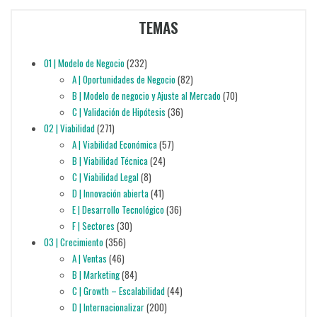
TEMAS
01 | Modelo de Negocio
(232)
A | Oportunidades de Negocio
(82)
B | Modelo de negocio y Ajuste al Mercado
(70)
C | Validación de Hipótesis
(36)
02 | Viabilidad
(271)
A | Viabilidad Económica
(57)
B | Viabilidad Técnica
(24)
C | Viabilidad Legal
(8)
D | Innovación abierta
(41)
E | Desarrollo Tecnológico
(36)
F | Sectores
(30)
03 | Crecimiento
(356)
A | Ventas
(46)
B | Marketing
(84)
C | Growth – Escalabilidad
(44)
D | Internacionalizar
(200)