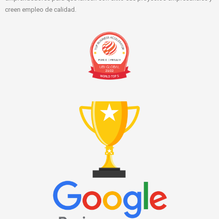
creen empleo de calidad.