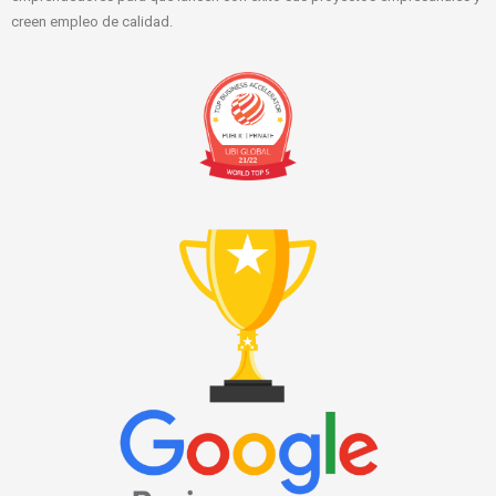
creen empleo de calidad.