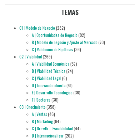
TEMAS
01 | Modelo de Negocio
(232)
A | Oportunidades de Negocio
(82)
B | Modelo de negocio y Ajuste al Mercado
(70)
C | Validación de Hipótesis
(36)
02 | Viabilidad
(269)
A | Viabilidad Económica
(57)
B | Viabilidad Técnica
(24)
C | Viabilidad Legal
(6)
D | Innovación abierta
(41)
E | Desarrollo Tecnológico
(36)
F | Sectores
(30)
03 | Crecimiento
(358)
A | Ventas
(46)
B | Marketing
(84)
C | Growth – Escalabilidad
(44)
D | Internacionalizar
(202)