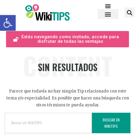
Abrir barra de herramientas
Estás navegando como invitado, accede para
disfrutar de todas las ventajas
CONTENT
SIN RESULTADOS
Parece que todavía no hay ningún Tip relacionado con este
tema y/o especialidad. Es posible que hacer una búsqueda con
otros términos te pueda ayudar.
BUSCAR EN
WIKITIPS