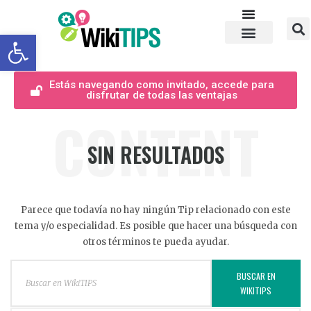
Abrir barra de herramientas
Estás navegando como invitado, accede para
disfrutar de todas las ventajas
CONTENT
SIN RESULTADOS
Parece que todavía no hay ningún Tip relacionado con este
tema y/o especialidad. Es posible que hacer una búsqueda con
otros términos te pueda ayudar.
BUSCAR EN
WIKITIPS