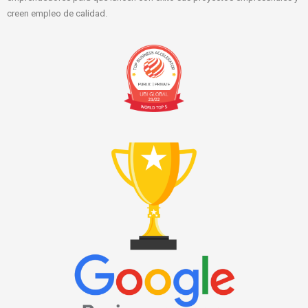
creen empleo de calidad.