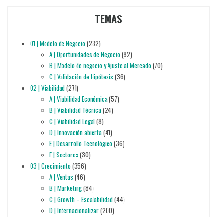
TEMAS
01 | Modelo de Negocio
(232)
A | Oportunidades de Negocio
(82)
B | Modelo de negocio y Ajuste al Mercado
(70)
C | Validación de Hipótesis
(36)
02 | Viabilidad
(271)
A | Viabilidad Económica
(57)
B | Viabilidad Técnica
(24)
C | Viabilidad Legal
(8)
D | Innovación abierta
(41)
E | Desarrollo Tecnológico
(36)
F | Sectores
(30)
03 | Crecimiento
(356)
A | Ventas
(46)
B | Marketing
(84)
C | Growth – Escalabilidad
(44)
D | Internacionalizar
(200)