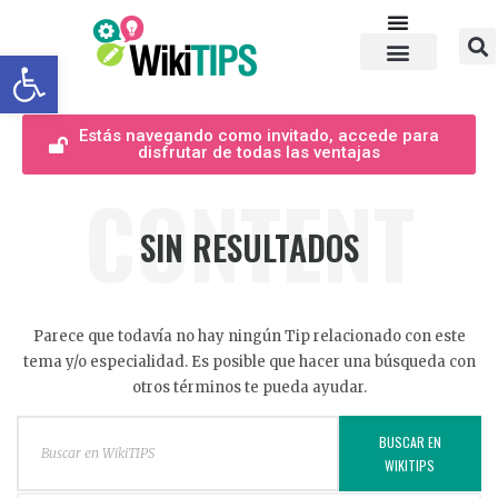
Abrir barra de herramientas
Estás navegando como invitado, accede para
disfrutar de todas las ventajas
CONTENT
SIN RESULTADOS
Parece que todavía no hay ningún Tip relacionado con este
tema y/o especialidad. Es posible que hacer una búsqueda con
otros términos te pueda ayudar.
BUSCAR EN
WIKITIPS