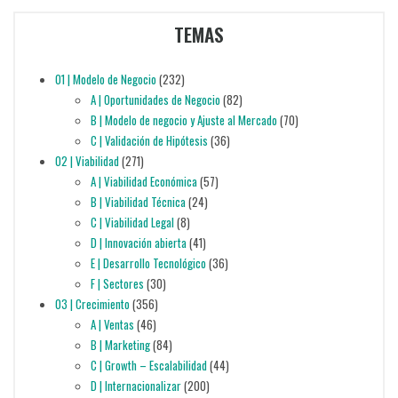
TEMAS
01 | Modelo de Negocio
(232)
A | Oportunidades de Negocio
(82)
B | Modelo de negocio y Ajuste al Mercado
(70)
C | Validación de Hipótesis
(36)
02 | Viabilidad
(271)
A | Viabilidad Económica
(57)
B | Viabilidad Técnica
(24)
C | Viabilidad Legal
(8)
D | Innovación abierta
(41)
E | Desarrollo Tecnológico
(36)
F | Sectores
(30)
03 | Crecimiento
(356)
A | Ventas
(46)
B | Marketing
(84)
C | Growth – Escalabilidad
(44)
D | Internacionalizar
(200)