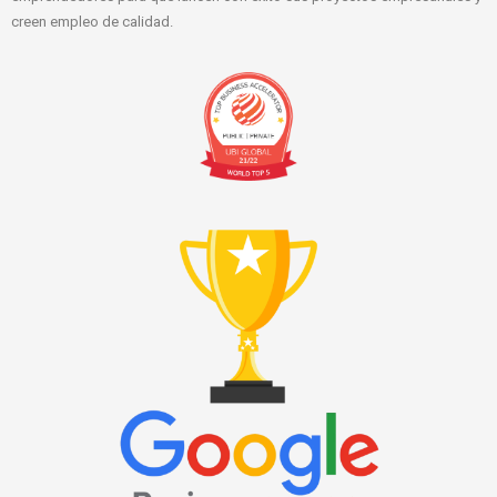
creen empleo de calidad.