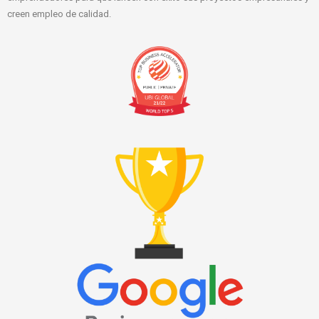
creen empleo de calidad.