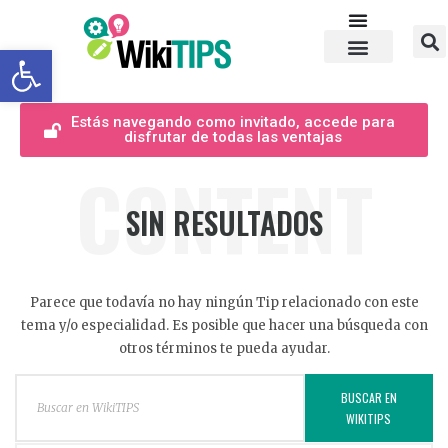
Abrir barra de herramientas
Estás navegando como invitado, accede para
disfrutar de todas las ventajas
CONTENT
SIN RESULTADOS
Parece que todavía no hay ningún Tip relacionado con este
tema y/o especialidad. Es posible que hacer una búsqueda con
otros términos te pueda ayudar.
BUSCAR EN
WIKITIPS