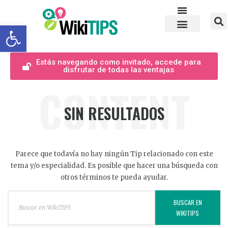
Abrir barra de herramientas
Estás navegando como invitado, accede para
disfrutar de todas las ventajas
CONTENT
SIN RESULTADOS
Parece que todavía no hay ningún Tip relacionado con este
tema y/o especialidad. Es posible que hacer una búsqueda con
otros términos te pueda ayudar.
BUSCAR EN
WIKITIPS