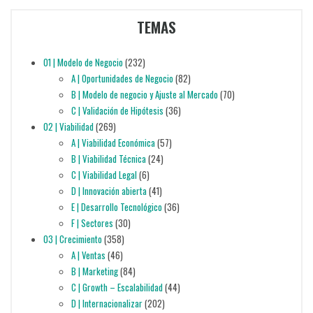
TEMAS
01 | Modelo de Negocio
(232)
A | Oportunidades de Negocio
(82)
B | Modelo de negocio y Ajuste al Mercado
(70)
C | Validación de Hipótesis
(36)
02 | Viabilidad
(269)
A | Viabilidad Económica
(57)
B | Viabilidad Técnica
(24)
C | Viabilidad Legal
(6)
D | Innovación abierta
(41)
E | Desarrollo Tecnológico
(36)
F | Sectores
(30)
03 | Crecimiento
(358)
A | Ventas
(46)
B | Marketing
(84)
C | Growth – Escalabilidad
(44)
D | Internacionalizar
(202)