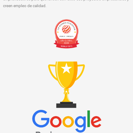
creen empleo de calidad.