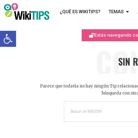
¿QUÉ ES WIKITIPS?
TEMAS
Abrir barra de herramientas
Estás navegando com
CO
SIN 
Parece que todavía no hay ningún Tip relacionad
búsqueda con otro