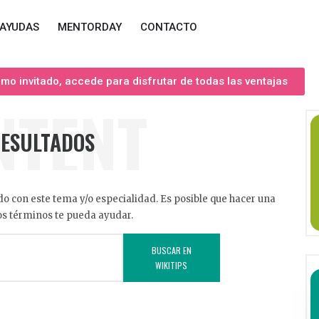
AYUDAS
MENTORDAY
CONTACTO
o invitado, accede para disfrutar de todas las ventajas
NTENT
RESULTADOS
o con este tema y/o especialidad. Es posible que hacer una
s términos te pueda ayudar.
BUSCAR EN
WIKITIPS