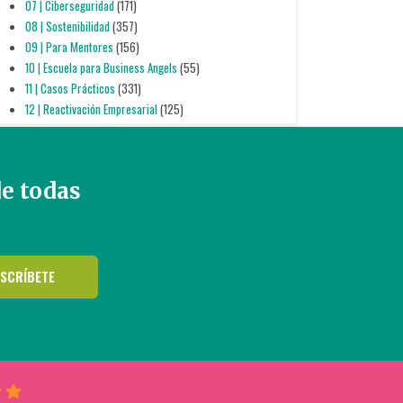
07 | Ciberseguridad
(171)
08 | Sostenibilidad
(357)
09 | Para Mentores
(156)
10 | Escuela para Business Angels
(55)
11 | Casos Prácticos
(331)
12 | Reactivación Empresarial
(125)
de todas