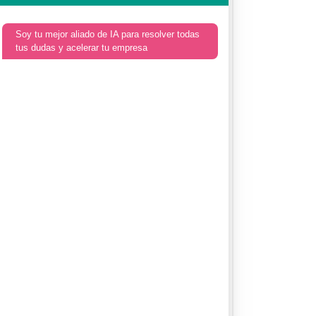
Soy tu mejor aliado de IA para resolver todas
tus dudas y acelerar tu empresa