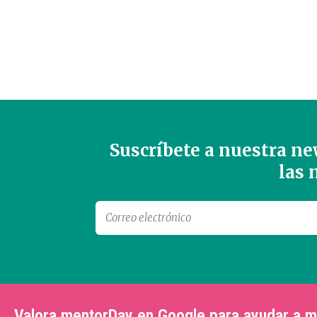
Suscríbete a nuestra new
las
Valora mentorDay en Google para ayudar a 