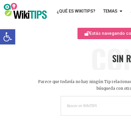
¿QUÉ ES WIKITIPS?
TEMAS
Abrir barra de herramientas
Estás navegando com
CO
SIN 
Parece que todavía no hay ningún Tip relacionad
búsqueda con otro