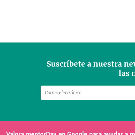
Suscríbete a nuestra new
las
Valora mentorDay en Google para ayudar a 