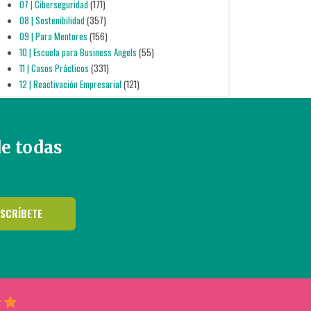
07 | Ciberseguridad
(171)
08 | Sostenibilidad
(357)
09 | Para Mentores
(156)
10 | Escuela para Business Angels
(55)
11 | Casos Prácticos
(331)
12 | Reactivación Empresarial
(121)
de todas