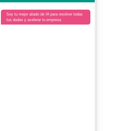
Soy tu mejor aliado de IA para resolver todas
tus dudas y acelerar tu empresa