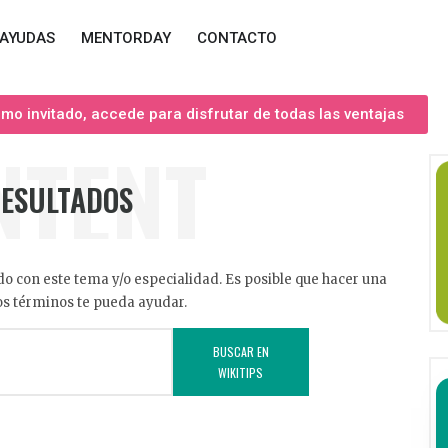
AYUDAS
MENTORDAY
CONTACTO
o invitado, accede para disfrutar de todas las ventajas
NTENT
RESULTADOS
o con este tema y/o especialidad. Es posible que hacer una
s términos te pueda ayudar.
BUSCAR EN
WIKITIPS