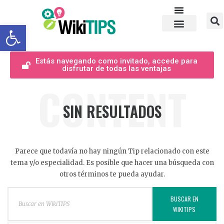
Abrir barra de herramientas
Estás navegando como invitado, accede para
disfrutar de todas las ventajas
CONTENT
SIN RESULTADOS
Parece que todavía no hay ningún Tip relacionado con este
tema y/o especialidad. Es posible que hacer una búsqueda con
otros términos te pueda ayudar.
BUSCAR EN
WIKITIPS