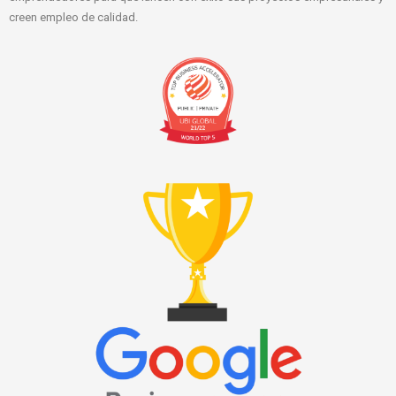
creen empleo de calidad.