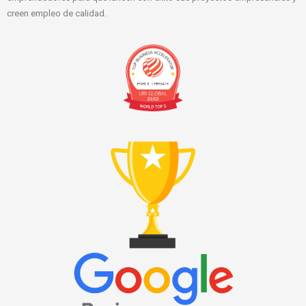
creen empleo de calidad.