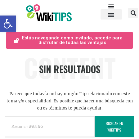
Abrir barra de herramientas
Estás navegando como invitado, accede para
disfrutar de todas las ventajas
CONTENT
SIN RESULTADOS
Parece que todavía no hay ningún Tip relacionado con este
tema y/o especialidad. Es posible que hacer una búsqueda con
otros términos te pueda ayudar.
BUSCAR EN
WIKITIPS