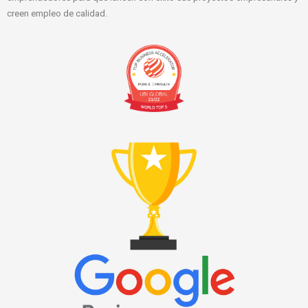
creen empleo de calidad.