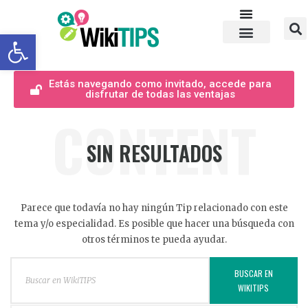
Abrir barra de herramientas
Estás navegando como invitado, accede para
disfrutar de todas las ventajas
CONTENT
SIN RESULTADOS
Parece que todavía no hay ningún Tip relacionado con este
tema y/o especialidad. Es posible que hacer una búsqueda con
otros términos te pueda ayudar.
BUSCAR EN
WIKITIPS