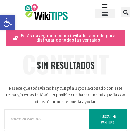
Abrir barra de herramientas
Estás navegando como invitado, accede para
disfrutar de todas las ventajas
CONTENT
SIN RESULTADOS
Parece que todavía no hay ningún Tip relacionado con este
tema y/o especialidad. Es posible que hacer una búsqueda con
otros términos te pueda ayudar.
BUSCAR EN
WIKITIPS