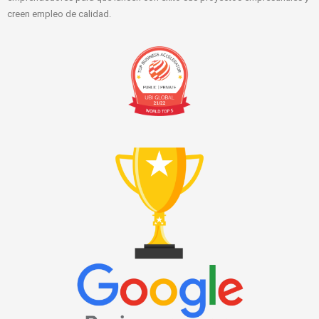
creen empleo de calidad.