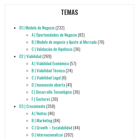
TEMAS
01 | Modelo de Negocio
(232)
A | Oportunidades de Negocio
(82)
B | Modelo de negocio y Ajuste al Mercado
(70)
C | Validación de Hipótesis
(36)
02 | Viabilidad
(269)
A | Viabilidad Económica
(57)
B | Viabilidad Técnica
(24)
C | Viabilidad Legal
(6)
D | Innovación abierta
(41)
E | Desarrollo Tecnológico
(36)
F | Sectores
(30)
03 | Crecimiento
(358)
A | Ventas
(46)
B | Marketing
(84)
C | Growth – Escalabilidad
(44)
D | Internacionalizar
(202)