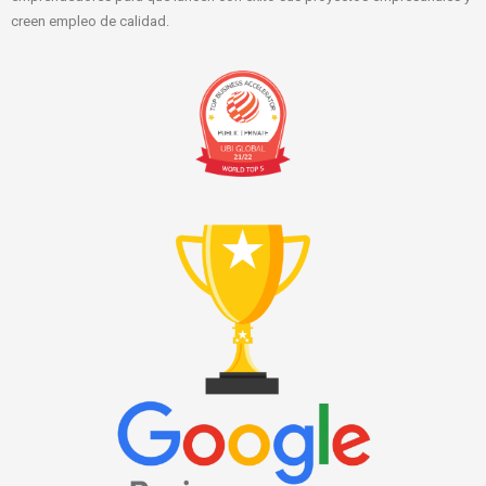
creen empleo de calidad.