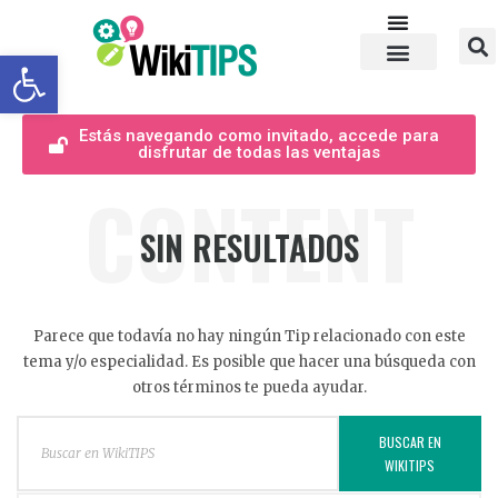
Abrir barra de herramientas
Estás navegando como invitado, accede para
disfrutar de todas las ventajas
CONTENT
SIN RESULTADOS
Parece que todavía no hay ningún Tip relacionado con este
tema y/o especialidad. Es posible que hacer una búsqueda con
otros términos te pueda ayudar.
BUSCAR EN
WIKITIPS