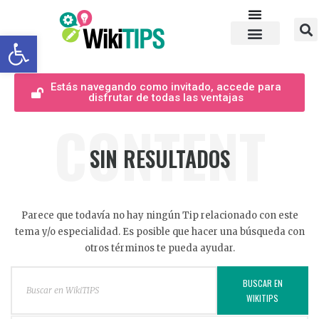
Abrir barra de herramientas
Estás navegando como invitado, accede para
disfrutar de todas las ventajas
CONTENT
SIN RESULTADOS
Parece que todavía no hay ningún Tip relacionado con este
tema y/o especialidad. Es posible que hacer una búsqueda con
otros términos te pueda ayudar.
BUSCAR EN
WIKITIPS