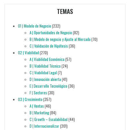
TEMAS
01 | Modelo de Negocio
(232)
A | Oportunidades de Negocio
(82)
B | Modelo de negocio y Ajuste al Mercado
(70)
C | Validación de Hipótesis
(36)
02 | Viabilidad
(270)
A | Viabilidad Económica
(57)
B | Viabilidad Técnica
(24)
C | Viabilidad Legal
(7)
D | Innovación abierta
(41)
E | Desarrollo Tecnológico
(36)
F | Sectores
(30)
03 | Crecimiento
(357)
A | Ventas
(46)
B | Marketing
(84)
C | Growth – Escalabilidad
(44)
D | Internacionalizar
(201)