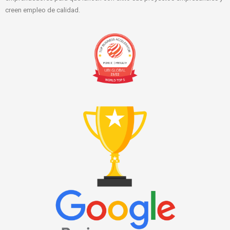
creen empleo de calidad.