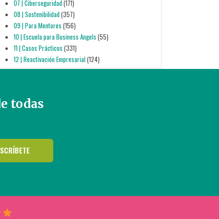
07 | Ciberseguridad
(171)
08 | Sostenibilidad
(357)
09 | Para Mentores
(156)
10 | Escuela para Business Angels
(55)
11 | Casos Prácticos
(331)
12 | Reactivación Empresarial
(124)
de todas