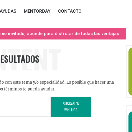
AYUDAS
MENTORDAY
CONTACTO
o invitado, accede para disfrutar de todas las ventajas
NTENT
RESULTADOS
o con este tema y/o especialidad. Es posible que hacer una
s términos te pueda ayudar.
BUSCAR EN
WIKITIPS