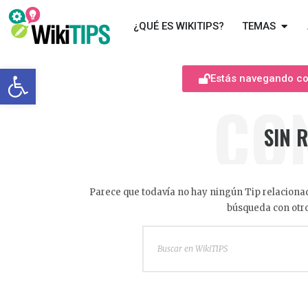
¿QUÉ ES WIKITIPS?
TEMAS
Abrir barra de herramientas
Estás navegando com
CO
SIN 
Parece que todavía no hay ningún Tip relacionad
búsqueda con otro