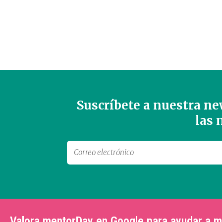
Suscríbete a nuestra new
las
Valora mentorDay en Google para ayudar a 