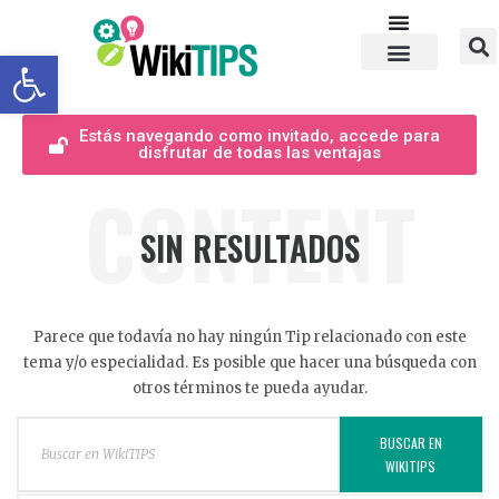
Abrir barra de herramientas
Estás navegando como invitado, accede para
disfrutar de todas las ventajas
CONTENT
SIN RESULTADOS
Parece que todavía no hay ningún Tip relacionado con este
tema y/o especialidad. Es posible que hacer una búsqueda con
otros términos te pueda ayudar.
BUSCAR EN
WIKITIPS