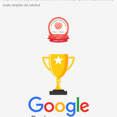
creen empleo de calidad.