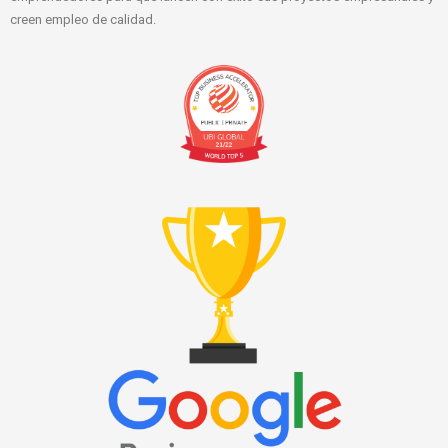
creen empleo de calidad.