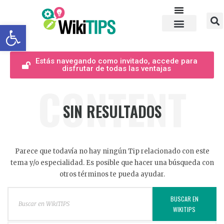
Abrir barra de herramientas
Estás navegando como invitado, accede para
disfrutar de todas las ventajas
CONTENT
SIN RESULTADOS
Parece que todavía no hay ningún Tip relacionado con este
tema y/o especialidad. Es posible que hacer una búsqueda con
otros términos te pueda ayudar.
BUSCAR EN
WIKITIPS