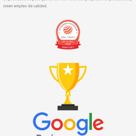
creen empleo de calidad.