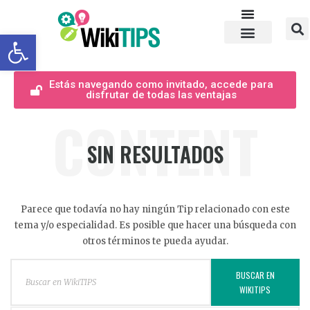
Abrir barra de herramientas
Estás navegando como invitado, accede para
disfrutar de todas las ventajas
CONTENT
SIN RESULTADOS
Parece que todavía no hay ningún Tip relacionado con este
tema y/o especialidad. Es posible que hacer una búsqueda con
otros términos te pueda ayudar.
BUSCAR EN
WIKITIPS