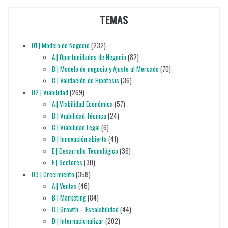
TEMAS
01 | Modelo de Negocio
(232)
A | Oportunidades de Negocio
(82)
B | Modelo de negocio y Ajuste al Mercado
(70)
C | Validación de Hipótesis
(36)
02 | Viabilidad
(269)
A | Viabilidad Económica
(57)
B | Viabilidad Técnica
(24)
C | Viabilidad Legal
(6)
D | Innovación abierta
(41)
E | Desarrollo Tecnológico
(36)
F | Sectores
(30)
03 | Crecimiento
(358)
A | Ventas
(46)
B | Marketing
(84)
C | Growth – Escalabilidad
(44)
D | Internacionalizar
(202)