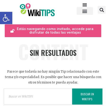
Abrir barra de herramientas
Estás navegando como invitado, accede para
disfrutar de todas las ventajas
CONTENT
SIN RESULTADOS
Parece que todavía no hay ningún Tip relacionado con este
tema y/o especialidad. Es posible que hacer una búsqueda con
otros términos te pueda ayudar.
BUSCAR EN
WIKITIPS