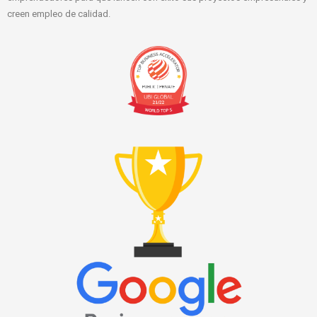
creen empleo de calidad.