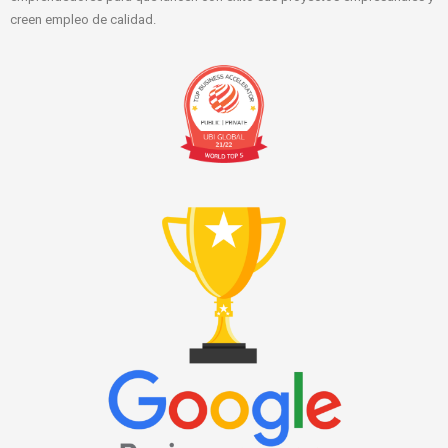
creen empleo de calidad.