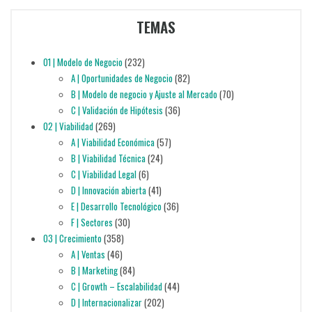
TEMAS
01 | Modelo de Negocio
(232)
A | Oportunidades de Negocio
(82)
B | Modelo de negocio y Ajuste al Mercado
(70)
C | Validación de Hipótesis
(36)
02 | Viabilidad
(269)
A | Viabilidad Económica
(57)
B | Viabilidad Técnica
(24)
C | Viabilidad Legal
(6)
D | Innovación abierta
(41)
E | Desarrollo Tecnológico
(36)
F | Sectores
(30)
03 | Crecimiento
(358)
A | Ventas
(46)
B | Marketing
(84)
C | Growth – Escalabilidad
(44)
D | Internacionalizar
(202)