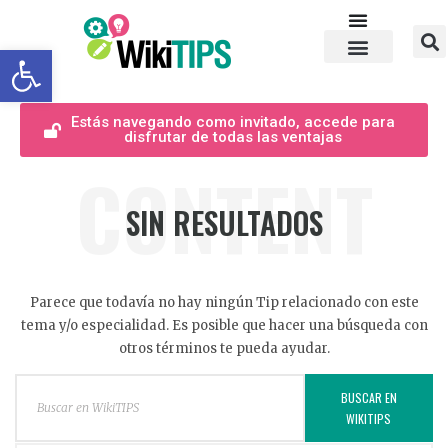
Abrir barra de herramientas
Estás navegando como invitado, accede para
disfrutar de todas las ventajas
CONTENT
SIN RESULTADOS
Parece que todavía no hay ningún Tip relacionado con este
tema y/o especialidad. Es posible que hacer una búsqueda con
otros términos te pueda ayudar.
BUSCAR EN
WIKITIPS