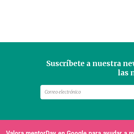
Suscríbete a nuestra new
las
Valora mentorDay en Google para ayudar a 