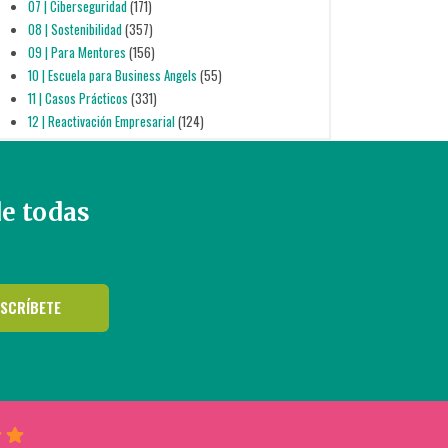
07 | Ciberseguridad
(171)
08 | Sostenibilidad
(357)
09 | Para Mentores
(156)
10 | Escuela para Business Angels
(55)
11 | Casos Prácticos
(331)
12 | Reactivación Empresarial
(124)
de todas