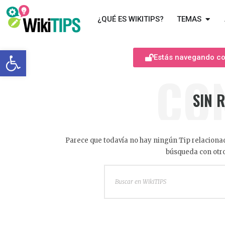
¿QUÉ ES WIKITIPS?
TEMAS
Abrir barra de herramientas
Estás navegando com
CO
SIN 
Parece que todavía no hay ningún Tip relacionad
búsqueda con otro