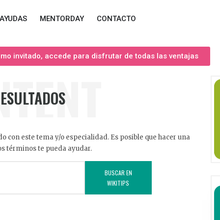
AYUDAS
MENTORDAY
CONTACTO
o invitado, accede para disfrutar de todas las ventajas
NTENT
RESULTADOS
o con este tema y/o especialidad. Es posible que hacer una
s términos te pueda ayudar.
BUSCAR EN
WIKITIPS