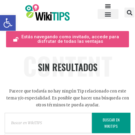
Abrir barra de herramientas
Estás navegando como invitado, accede para
disfrutar de todas las ventajas
CONTENT
SIN RESULTADOS
Parece que todavía no hay ningún Tip relacionado con este
tema y/o especialidad. Es posible que hacer una búsqueda con
otros términos te pueda ayudar.
BUSCAR EN
WIKITIPS