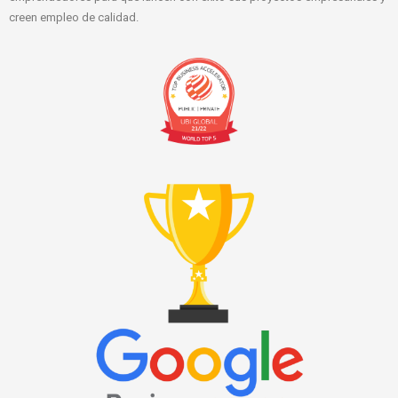
creen empleo de calidad.