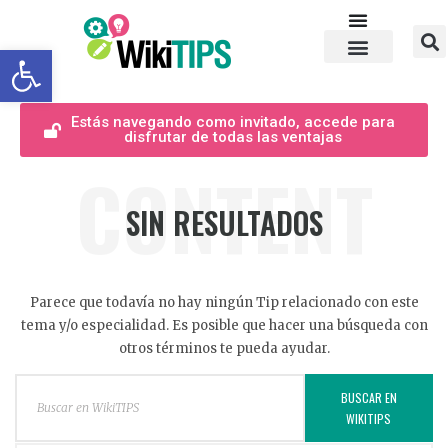
Abrir barra de herramientas
Estás navegando como invitado, accede para
disfrutar de todas las ventajas
CONTENT
SIN RESULTADOS
Parece que todavía no hay ningún Tip relacionado con este
tema y/o especialidad. Es posible que hacer una búsqueda con
otros términos te pueda ayudar.
BUSCAR EN
WIKITIPS