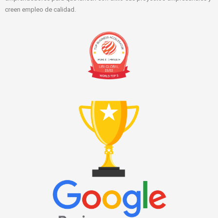
creen empleo de calidad.