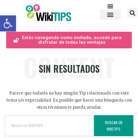
Abrir barra de herramientas
Estás navegando como invitado, accede para
disfrutar de todas las ventajas
CONTENT
SIN RESULTADOS
Parece que todavía no hay ningún Tip relacionado con este
tema y/o especialidad. Es posible que hacer una búsqueda con
otros términos te pueda ayudar.
BUSCAR EN
WIKITIPS