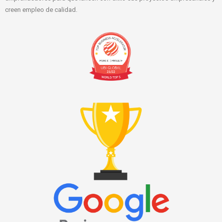
creen empleo de calidad.