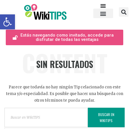
Abrir barra de herramientas
Estás navegando como invitado, accede para
disfrutar de todas las ventajas
CONTENT
SIN RESULTADOS
Parece que todavía no hay ningún Tip relacionado con este
tema y/o especialidad. Es posible que hacer una búsqueda con
otros términos te pueda ayudar.
BUSCAR EN
WIKITIPS