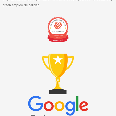
creen empleo de calidad.