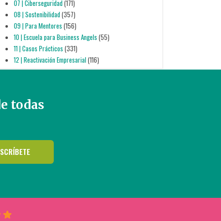
07 | Ciberseguridad
(171)
08 | Sostenibilidad
(357)
09 | Para Mentores
(156)
10 | Escuela para Business Angels
(55)
11 | Casos Prácticos
(331)
12 | Reactivación Empresarial
(116)
de todas