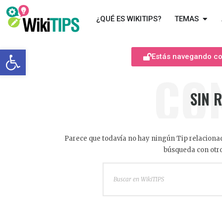
¿QUÉ ES WIKITIPS?
TEMAS
Abrir barra de herramientas
Estás navegando com
CO
SIN 
Parece que todavía no hay ningún Tip relacionad
búsqueda con otro