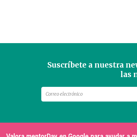
Suscríbete a nuestra new
las
Valora mentorDay en Google para ayudar a 