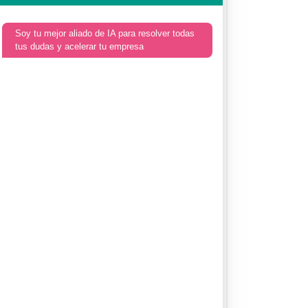
Soy tu mejor aliado de IA para resolver todas
tus dudas y acelerar tu empresa