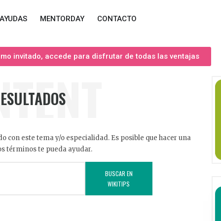
AYUDAS
MENTORDAY
CONTACTO
o invitado, accede para disfrutar de todas las ventajas
NTENT
RESULTADOS
o con este tema y/o especialidad. Es posible que hacer una
s términos te pueda ayudar.
BUSCAR EN
WIKITIPS