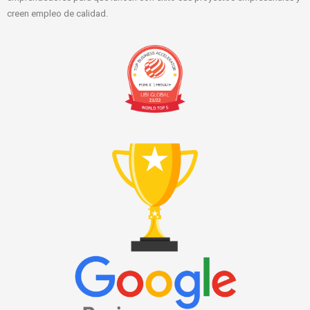
creen empleo de calidad.