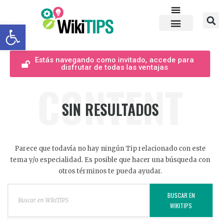
Abrir barra de herramientas
Estás navegando como invitado, accede para
disfrutar de todas las ventajas
CONTENT
SIN RESULTADOS
Parece que todavía no hay ningún Tip relacionado con este
tema y/o especialidad. Es posible que hacer una búsqueda con
otros términos te pueda ayudar.
BUSCAR EN
WIKITIPS