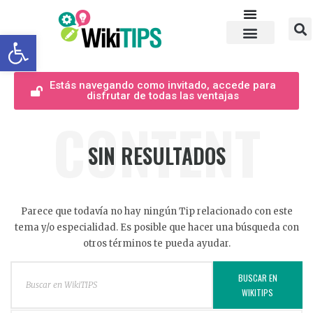
Abrir barra de herramientas
Estás navegando como invitado, accede para
disfrutar de todas las ventajas
CONTENT
SIN RESULTADOS
Parece que todavía no hay ningún Tip relacionado con este
tema y/o especialidad. Es posible que hacer una búsqueda con
otros términos te pueda ayudar.
BUSCAR EN
WIKITIPS