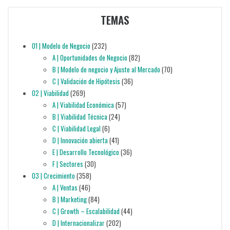
TEMAS
01 | Modelo de Negocio
(232)
A | Oportunidades de Negocio
(82)
B | Modelo de negocio y Ajuste al Mercado
(70)
C | Validación de Hipótesis
(36)
02 | Viabilidad
(269)
A | Viabilidad Económica
(57)
B | Viabilidad Técnica
(24)
C | Viabilidad Legal
(6)
D | Innovación abierta
(41)
E | Desarrollo Tecnológico
(36)
F | Sectores
(30)
03 | Crecimiento
(358)
A | Ventas
(46)
B | Marketing
(84)
C | Growth – Escalabilidad
(44)
D | Internacionalizar
(202)