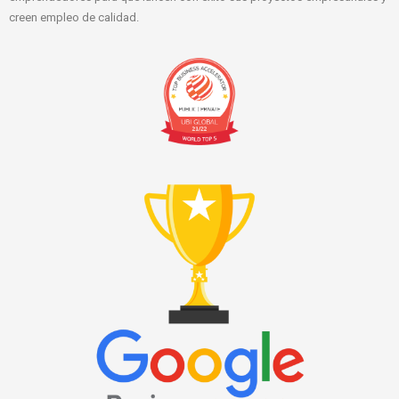
creen empleo de calidad.