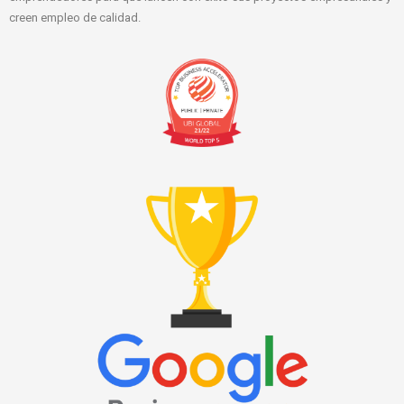
creen empleo de calidad.