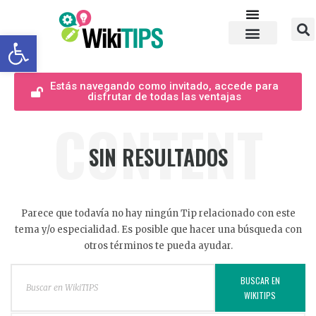
Abrir barra de herramientas
Estás navegando como invitado, accede para
disfrutar de todas las ventajas
CONTENT
SIN RESULTADOS
Parece que todavía no hay ningún Tip relacionado con este
tema y/o especialidad. Es posible que hacer una búsqueda con
otros términos te pueda ayudar.
BUSCAR EN
WIKITIPS