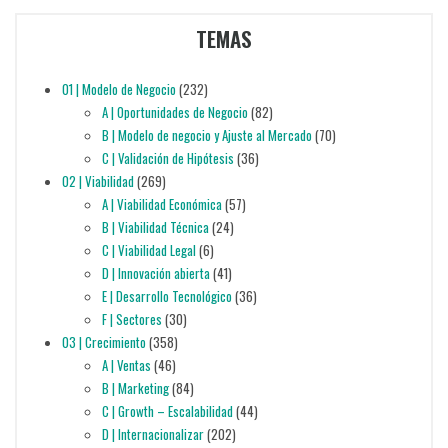
TEMAS
01 | Modelo de Negocio
(232)
A | Oportunidades de Negocio
(82)
B | Modelo de negocio y Ajuste al Mercado
(70)
C | Validación de Hipótesis
(36)
02 | Viabilidad
(269)
A | Viabilidad Económica
(57)
B | Viabilidad Técnica
(24)
C | Viabilidad Legal
(6)
D | Innovación abierta
(41)
E | Desarrollo Tecnológico
(36)
F | Sectores
(30)
03 | Crecimiento
(358)
A | Ventas
(46)
B | Marketing
(84)
C | Growth – Escalabilidad
(44)
D | Internacionalizar
(202)