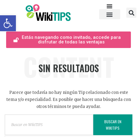
Abrir barra de herramientas
Estás navegando como invitado, accede para
disfrutar de todas las ventajas
CONTENT
SIN RESULTADOS
Parece que todavía no hay ningún Tip relacionado con este
tema y/o especialidad. Es posible que hacer una búsqueda con
otros términos te pueda ayudar.
BUSCAR EN
WIKITIPS