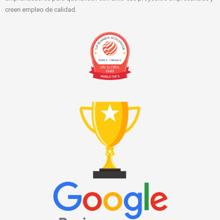
creen empleo de calidad.