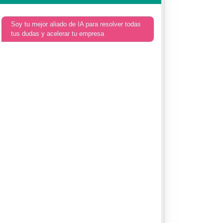
Soy tu mejor aliado de IA para resolver todas
tus dudas y acelerar tu empresa