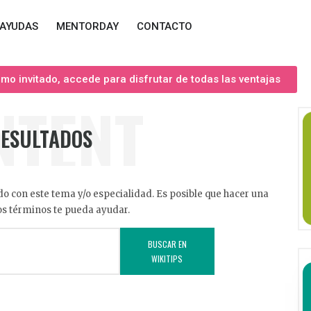
AYUDAS
MENTORDAY
CONTACTO
o invitado, accede para disfrutar de todas las ventajas
NTENT
RESULTADOS
o con este tema y/o especialidad. Es posible que hacer una
s términos te pueda ayudar.
BUSCAR EN
WIKITIPS