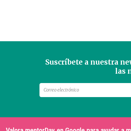
Suscríbete a nuestra new
las
Valora mentorDay en Google para ayudar a 