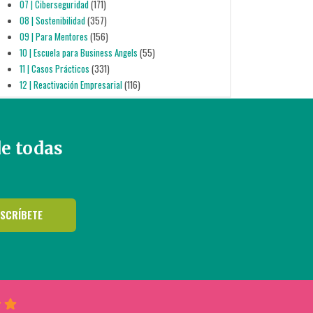
07 | Ciberseguridad
(171)
08 | Sostenibilidad
(357)
09 | Para Mentores
(156)
10 | Escuela para Business Angels
(55)
11 | Casos Prácticos
(331)
12 | Reactivación Empresarial
(116)
de todas