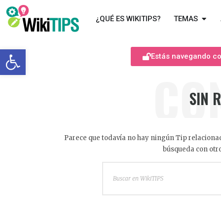
¿QUÉ ES WIKITIPS?
TEMAS
Abrir barra de herramientas
Estás navegando com
CO
SIN 
Parece que todavía no hay ningún Tip relacionad
búsqueda con otro