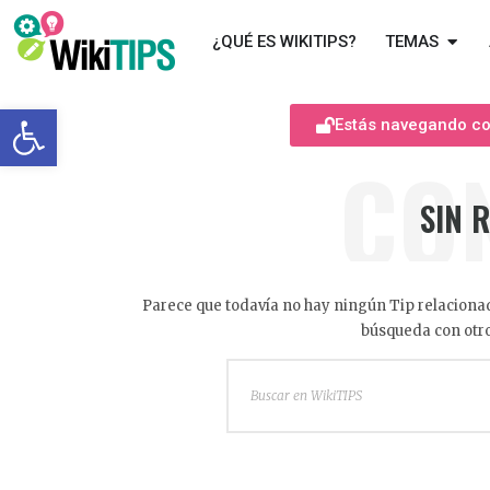
¿QUÉ ES WIKITIPS?
TEMAS
Abrir barra de herramientas
Estás navegando com
CO
SIN 
Parece que todavía no hay ningún Tip relacionad
búsqueda con otro