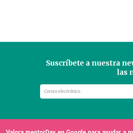
Suscríbete a nuestra new
las
Valora mentorDay en Google para ayudar a 