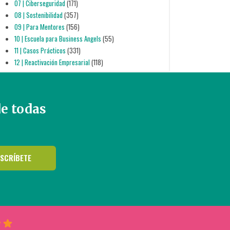
07 | Ciberseguridad
(171)
08 | Sostenibilidad
(357)
09 | Para Mentores
(156)
10 | Escuela para Business Angels
(55)
11 | Casos Prácticos
(331)
12 | Reactivación Empresarial
(118)
de todas