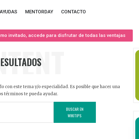
AYUDAS
MENTORDAY
CONTACTO
o invitado, accede para disfrutar de todas las ventajas
NTENT
RESULTADOS
o con este tema y/o especialidad. Es posible que hacer una
s términos te pueda ayudar.
BUSCAR EN
WIKITIPS