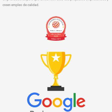
creen empleo de calidad.