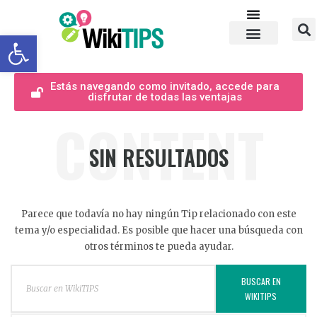
Abrir barra de herramientas
Estás navegando como invitado, accede para
disfrutar de todas las ventajas
CONTENT
SIN RESULTADOS
Parece que todavía no hay ningún Tip relacionado con este
tema y/o especialidad. Es posible que hacer una búsqueda con
otros términos te pueda ayudar.
BUSCAR EN
WIKITIPS