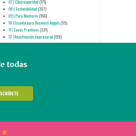
07 | Ciberseguridad
(171)
08 | Sostenibilidad
(357)
09 | Para Mentores
(156)
10 | Escuela para Business Angels
(55)
11 | Casos Prácticos
(331)
12 | Reactivación Empresarial
(126)
de todas