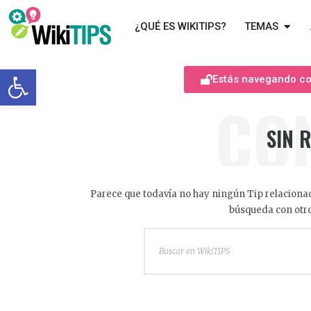
¿QUÉ ES WIKITIPS?
TEMAS
Abrir barra de herramientas
Estás navegando com
CO
SIN 
Parece que todavía no hay ningún Tip relacionad
búsqueda con otro