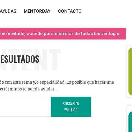
AYUDAS
MENTORDAY
CONTACTO
o invitado, accede para disfrutar de todas las ventajas
NTENT
RESULTADOS
o con este tema y/o especialidad. Es posible que hacer una
s términos te pueda ayudar.
BUSCAR EN
WIKITIPS