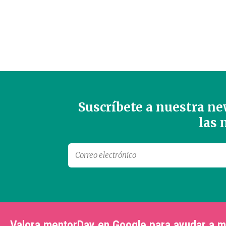
Suscríbete a nuestra new
las
Valora mentorDay en Google para ayudar a 