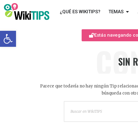
¿QUÉ ES WIKITIPS?
TEMAS
Abrir barra de herramientas
Estás navegando com
CO
SIN 
Parece que todavía no hay ningún Tip relacionad
búsqueda con otro