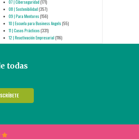
07 | Ciberseguridad
(171)
08 | Sostenibilidad
(357)
09 | Para Mentores
(156)
10 | Escuela para Business Angels
(55)
11 | Casos Prácticos
(331)
12 | Reactivación Empresarial
(116)
de todas