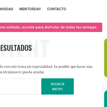
AYUDAS
MENTORDAY
CONTACTO
o invitado, accede para disfrutar de todas las ventajas
NTENT
RESULTADOS
o con este tema y/o especialidad. Es posible que hacer una
s términos te pueda ayudar.
BUSCAR EN
WIKITIPS