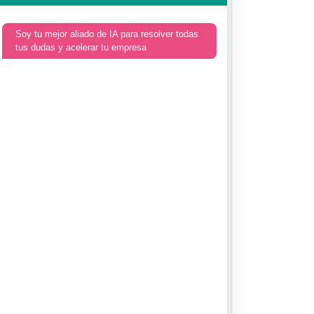
Soy tu mejor aliado de IA para resolver todas
tus dudas y acelerar tu empresa