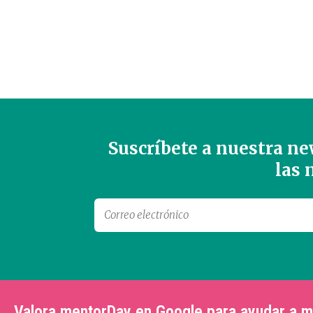
Suscríbete a nuestra new
las
Valora mentorDay en Google para ayudar a 