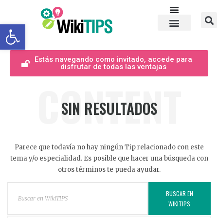
Abrir barra de herramientas
Estás navegando como invitado, accede para
disfrutar de todas las ventajas
CONTENT
SIN RESULTADOS
Parece que todavía no hay ningún Tip relacionado con este
tema y/o especialidad. Es posible que hacer una búsqueda con
otros términos te pueda ayudar.
BUSCAR EN
WIKITIPS