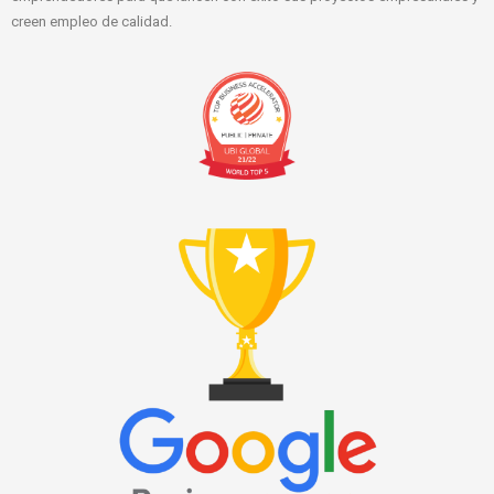
creen empleo de calidad.