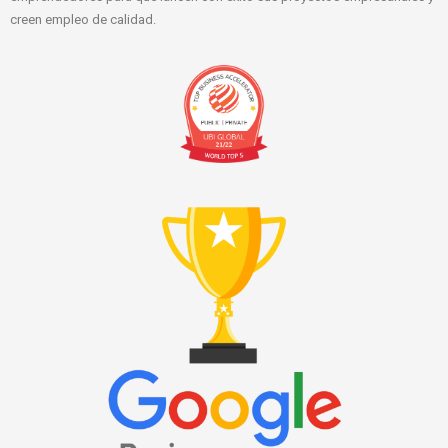
creen empleo de calidad.