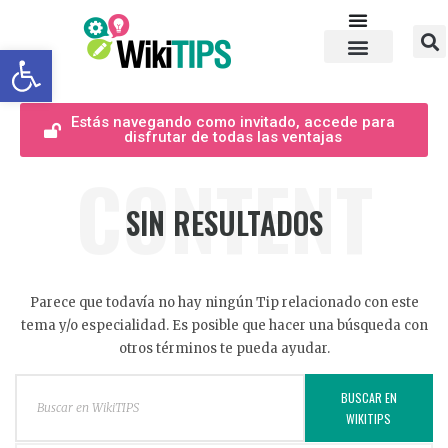
Abrir barra de herramientas
Estás navegando como invitado, accede para
disfrutar de todas las ventajas
CONTENT
SIN RESULTADOS
Parece que todavía no hay ningún Tip relacionado con este
tema y/o especialidad. Es posible que hacer una búsqueda con
otros términos te pueda ayudar.
BUSCAR EN
WIKITIPS