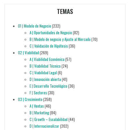
TEMAS
01 | Modelo de Negocio
(232)
A | Oportunidades de Negocio
(82)
B | Modelo de negocio y Ajuste al Mercado
(70)
C | Validación de Hipótesis
(36)
02 | Viabilidad
(269)
A | Viabilidad Económica
(57)
B | Viabilidad Técnica
(24)
C | Viabilidad Legal
(6)
D | Innovación abierta
(41)
E | Desarrollo Tecnológico
(36)
F | Sectores
(30)
03 | Crecimiento
(358)
A | Ventas
(46)
B | Marketing
(84)
C | Growth – Escalabilidad
(44)
D | Internacionalizar
(202)