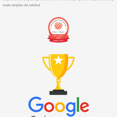
creen empleo de calidad.