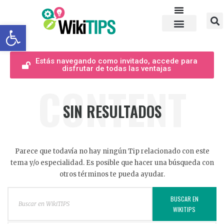
Abrir barra de herramientas
Estás navegando como invitado, accede para
disfrutar de todas las ventajas
CONTENT
SIN RESULTADOS
Parece que todavía no hay ningún Tip relacionado con este
tema y/o especialidad. Es posible que hacer una búsqueda con
otros términos te pueda ayudar.
BUSCAR EN
WIKITIPS