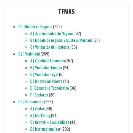
TEMAS
01 | Modelo de Negocio
(232)
A | Oportunidades de Negocio
(82)
B | Modelo de negocio y Ajuste al Mercado
(70)
C | Validación de Hipótesis
(36)
02 | Viabilidad
(269)
A | Viabilidad Económica
(57)
B | Viabilidad Técnica
(24)
C | Viabilidad Legal
(6)
D | Innovación abierta
(41)
E | Desarrollo Tecnológico
(36)
F | Sectores
(30)
03 | Crecimiento
(358)
A | Ventas
(46)
B | Marketing
(84)
C | Growth – Escalabilidad
(44)
D | Internacionalizar
(202)