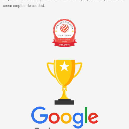
creen empleo de calidad.