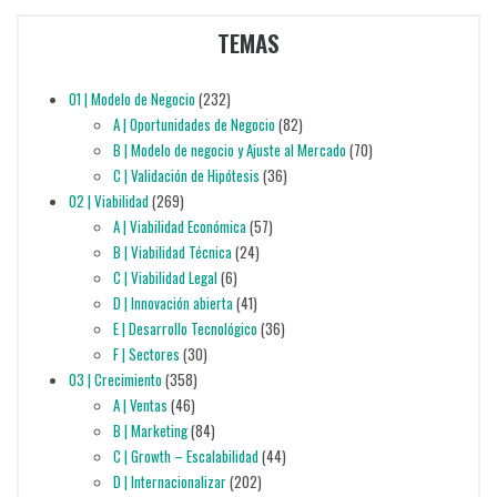
TEMAS
01 | Modelo de Negocio
(232)
A | Oportunidades de Negocio
(82)
B | Modelo de negocio y Ajuste al Mercado
(70)
C | Validación de Hipótesis
(36)
02 | Viabilidad
(269)
A | Viabilidad Económica
(57)
B | Viabilidad Técnica
(24)
C | Viabilidad Legal
(6)
D | Innovación abierta
(41)
E | Desarrollo Tecnológico
(36)
F | Sectores
(30)
03 | Crecimiento
(358)
A | Ventas
(46)
B | Marketing
(84)
C | Growth – Escalabilidad
(44)
D | Internacionalizar
(202)