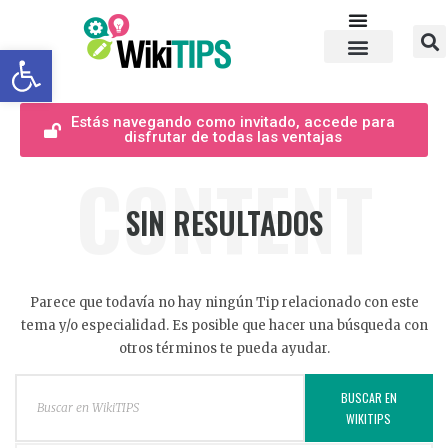
Abrir barra de herramientas
Estás navegando como invitado, accede para
disfrutar de todas las ventajas
CONTENT
SIN RESULTADOS
Parece que todavía no hay ningún Tip relacionado con este
tema y/o especialidad. Es posible que hacer una búsqueda con
otros términos te pueda ayudar.
BUSCAR EN
WIKITIPS