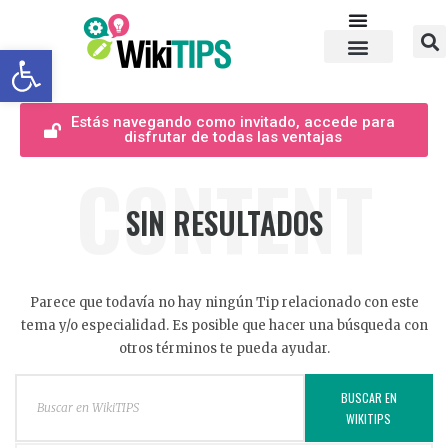
Abrir barra de herramientas
Estás navegando como invitado, accede para
disfrutar de todas las ventajas
CONTENT
SIN RESULTADOS
Parece que todavía no hay ningún Tip relacionado con este
tema y/o especialidad. Es posible que hacer una búsqueda con
otros términos te pueda ayudar.
BUSCAR EN
WIKITIPS