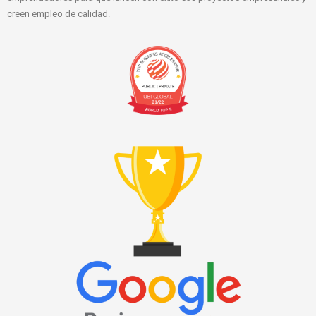
creen empleo de calidad.