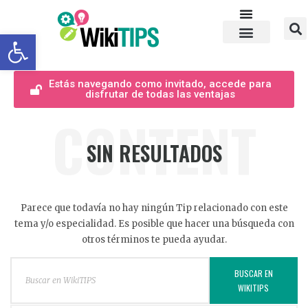
Abrir barra de herramientas
Estás navegando como invitado, accede para
disfrutar de todas las ventajas
CONTENT
SIN RESULTADOS
Parece que todavía no hay ningún Tip relacionado con este
tema y/o especialidad. Es posible que hacer una búsqueda con
otros términos te pueda ayudar.
BUSCAR EN
WIKITIPS