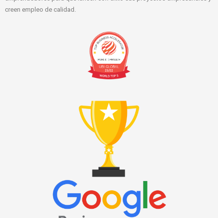
creen empleo de calidad.