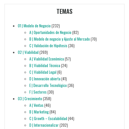
TEMAS
01 | Modelo de Negocio
(232)
A | Oportunidades de Negocio
(82)
B | Modelo de negocio y Ajuste al Mercado
(70)
C | Validación de Hipótesis
(36)
02 | Viabilidad
(269)
A | Viabilidad Económica
(57)
B | Viabilidad Técnica
(24)
C | Viabilidad Legal
(6)
D | Innovación abierta
(41)
E | Desarrollo Tecnológico
(36)
F | Sectores
(30)
03 | Crecimiento
(358)
A | Ventas
(46)
B | Marketing
(84)
C | Growth – Escalabilidad
(44)
D | Internacionalizar
(202)