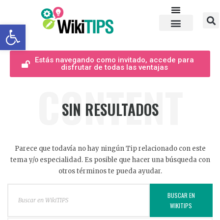
Abrir barra de herramientas
Estás navegando como invitado, accede para
disfrutar de todas las ventajas
CONTENT
SIN RESULTADOS
Parece que todavía no hay ningún Tip relacionado con este
tema y/o especialidad. Es posible que hacer una búsqueda con
otros términos te pueda ayudar.
BUSCAR EN
WIKITIPS