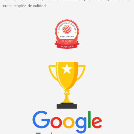
creen empleo de calidad.