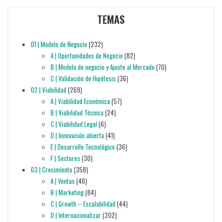
TEMAS
01 | Modelo de Negocio
(232)
A | Oportunidades de Negocio
(82)
B | Modelo de negocio y Ajuste al Mercado
(70)
C | Validación de Hipótesis
(36)
02 | Viabilidad
(269)
A | Viabilidad Económica
(57)
B | Viabilidad Técnica
(24)
C | Viabilidad Legal
(6)
D | Innovación abierta
(41)
E | Desarrollo Tecnológico
(36)
F | Sectores
(30)
03 | Crecimiento
(358)
A | Ventas
(46)
B | Marketing
(84)
C | Growth – Escalabilidad
(44)
D | Internacionalizar
(202)