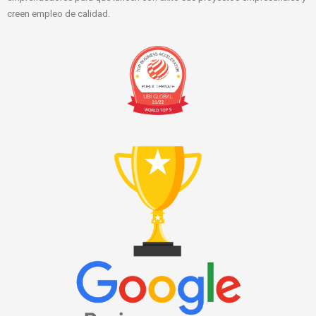
creen empleo de calidad.