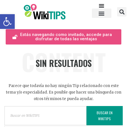
Abrir barra de herramientas
Estás navegando como invitado, accede para
disfrutar de todas las ventajas
CONTENT
SIN RESULTADOS
Parece que todavía no hay ningún Tip relacionado con este
tema y/o especialidad. Es posible que hacer una búsqueda con
otros términos te pueda ayudar.
BUSCAR EN
WIKITIPS